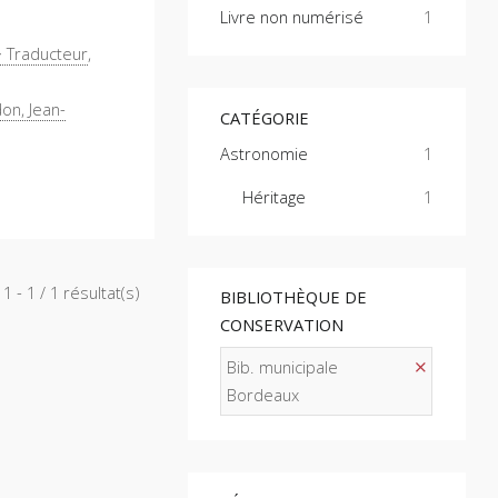
Livre non numérisé
1
> Traducteur
,
on, Jean-
CATÉGORIE
Astronomie
1
Héritage
1
1 - 1 / 1 résultat(s)
BIBLIOTHÈQUE DE
CONSERVATION
Bib. municipale
Bordeaux