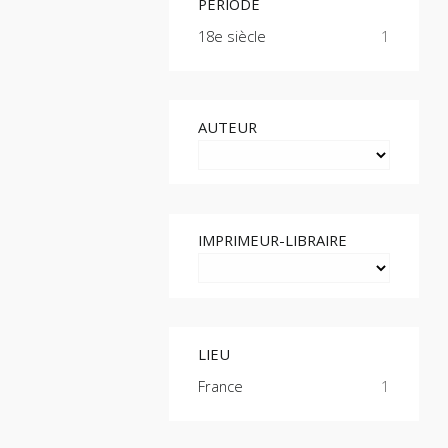
PÉRIODE
18e siècle
1
AUTEUR
IMPRIMEUR-LIBRAIRE
LIEU
France
1