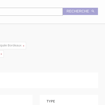
RECHERCHE
cipale Bordeaux
e
TYPE