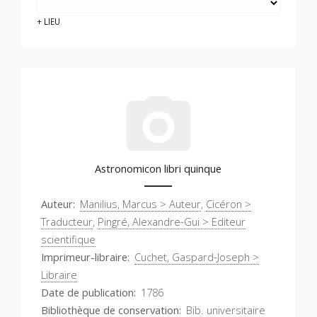
LIEU
Astronomicon libri quinque
Auteur
Manilius, Marcus > Auteur
,
Cicéron >
Traducteur
,
Pingré, Alexandre-Gui > Editeur
scientifique
Imprimeur-libraire
Cuchet, Gaspard-Joseph >
Libraire
Date de publication
1786
Bibliothèque de conservation
Bib. universitaire