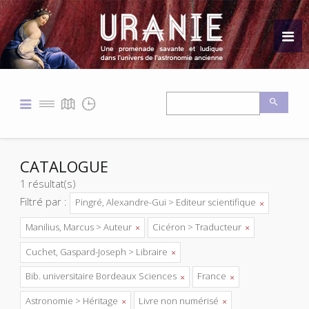
CATALOGUE
1 résultat(s)
Filtré par :
Pingré, Alexandre-Gui > Editeur scientifique
Manilius, Marcus > Auteur
Cicéron > Traducteur
Cuchet, Gaspard-Joseph > Libraire
Bib. universitaire Bordeaux Sciences
France
Astronomie > Héritage
Livre non numérisé