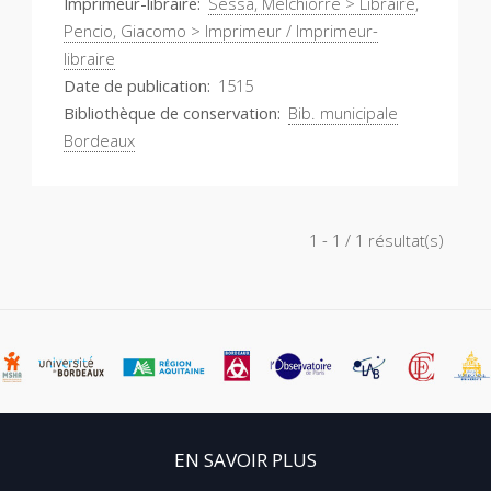
Imprimeur-libraire
Sessa, Melchiorre > Libraire
,
Pencio, Giacomo > Imprimeur / Imprimeur-
libraire
Date de publication
1515
Bibliothèque de conservation
Bib. municipale
Bordeaux
1 - 1 / 1 résultat(s)
EN SAVOIR PLUS