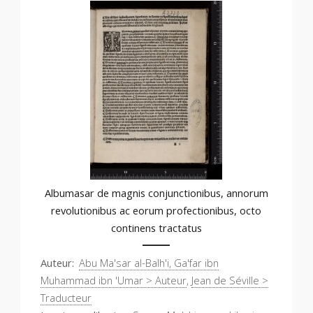
Albumasar de magnis conjunctionibus, annorum
revolutionibus ac eorum profectionibus, octo
continens tractatus
Auteur
Abu Ma'sar al-Balh'i, Ga'far ibn
Muhammad ibn 'Umar > Auteur
,
Jean de Séville >
Traducteur