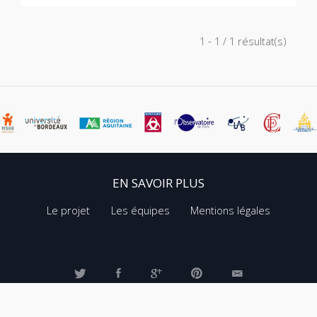
1 - 1 / 1 résultat(s)
EN SAVOIR PLUS
Le projet
Les équipes
Mentions légales
©
LIMB GALLERY