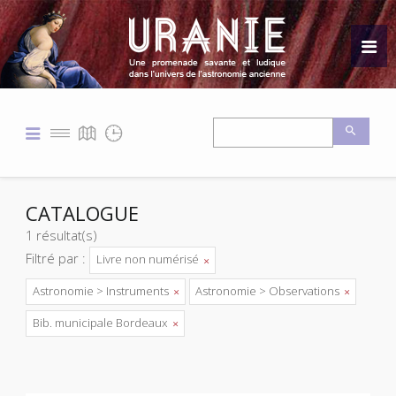
CATALOGUE
1 résultat(s)
Filtré par :
Livre non numérisé
Astronomie > Instruments
Astronomie > Observations
Bib. municipale Bordeaux