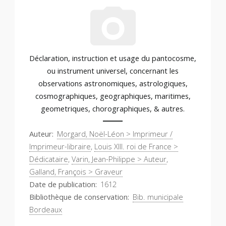
Déclaration, instruction et usage du pantocosme,
ou instrument universel, concernant les
observations astronomiques, astrologiques,
cosmographiques, geographiques, maritimes,
geometriques, chorographiques, & autres.
Auteur
Morgard, Noël-Léon > Imprimeur /
Imprimeur-libraire
,
Louis XIII. roi de France >
Dédicataire
,
Varin, Jean-Philippe > Auteur
,
Galland, François > Graveur
Date de publication
1612
Bibliothèque de conservation
Bib. municipale
Bordeaux