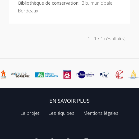
Bibliothèque de conservation
Bib. municipale
Bordeaux
1 - 1 / 1 résultat(s)
EN SAVOIR PLUS
Le projet
Les équipes
Mentions légales