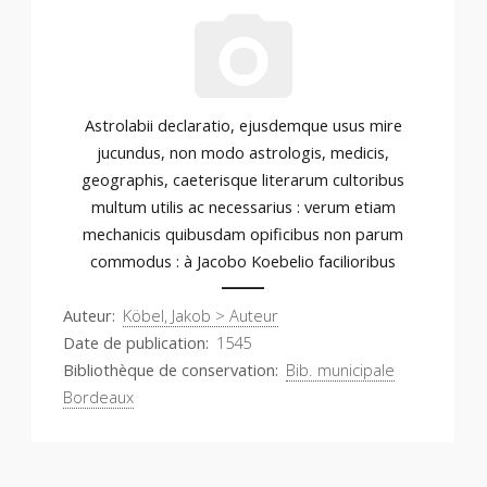
Astrolabii declaratio, ejusdemque usus mire
jucundus, non modo astrologis, medicis,
geographis, caeterisque literarum cultoribus
multum utilis ac necessarius : verum etiam
mechanicis quibusdam opificibus non parum
commodus : à Jacobo Koebelio facilioribus
Auteur
Köbel, Jakob > Auteur
Date de publication
1545
Bibliothèque de conservation
Bib. municipale
Bordeaux