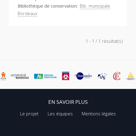
Bibliothèque de conservation
Bib. municipale
Bordeaux
1 - 1 / 1 résultat(s)
EN SAVOIR PLUS
Le projet
Les équipes
Mentions légales