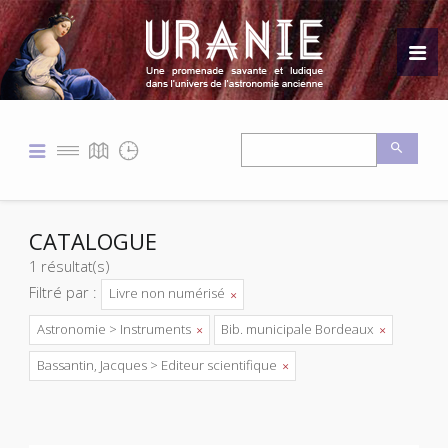
CATALOGUE
1 résultat(s)
Filtré par :
Livre non numérisé
Astronomie > Instruments
Bib. municipale Bordeaux
Bassantin, Jacques > Editeur scientifique