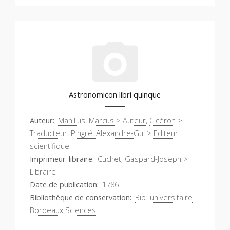
Astronomicon libri quinque
Auteur
Manilius, Marcus > Auteur
,
Cicéron >
Traducteur
,
Pingré, Alexandre-Gui > Editeur
scientifique
Imprimeur-libraire
Cuchet, Gaspard-Joseph >
Libraire
Date de publication
1786
Bibliothèque de conservation
Bib. universitaire
Bordeaux Sciences