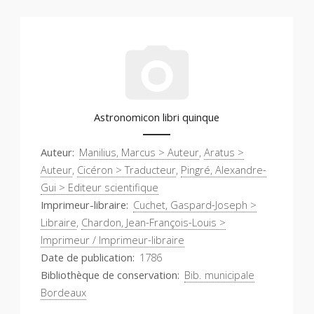
Astronomicon libri quinque
Auteur
Manilius, Marcus > Auteur
,
Aratus >
Auteur
,
Cicéron > Traducteur
,
Pingré, Alexandre-
Gui > Editeur scientifique
Imprimeur-libraire
Cuchet, Gaspard-Joseph >
Libraire
,
Chardon, Jean-François-Louis >
Imprimeur / Imprimeur-libraire
Date de publication
1786
Bibliothèque de conservation
Bib. municipale
Bordeaux