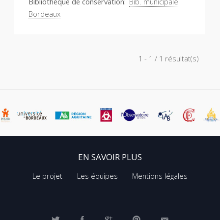
Bibliothèque de conservation
Bib. municipale
Bordeaux
1 - 1 / 1 résultat(s)
EN SAVOIR PLUS
Le projet
Les équipes
Mentions légales