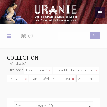
COLLECTION
1 résultat(s)
Filtré par :
Livre numérisé
Sessa, Melchiorre > Libraire
16e siècle
Jean de Séville > Traducteur
Astronomie
Résultats par page : 10