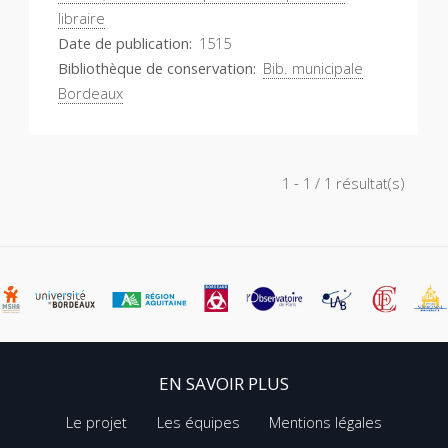
libraire
Date de publication
1515
Bibliothèque de conservation
Bib. municipale
Bordeaux
1 - 1 / 1 résultat(s)
EN SAVOIR PLUS
Le projet
Les équipes
Mentions légales