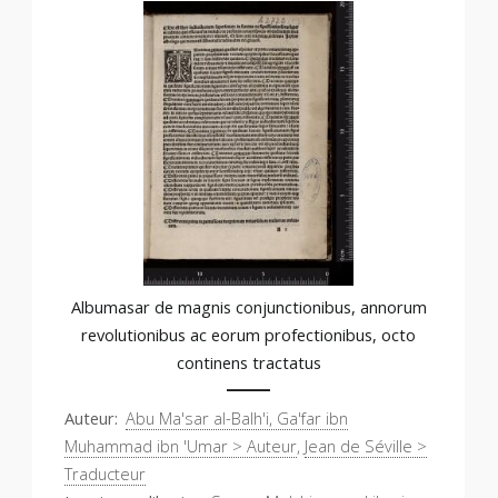
Albumasar de magnis conjunctionibus, annorum
revolutionibus ac eorum profectionibus, octo
continens tractatus
Auteur
Abu Ma'sar al-Balh'i, Ga'far ibn
Muhammad ibn 'Umar > Auteur
,
Jean de Séville >
Traducteur