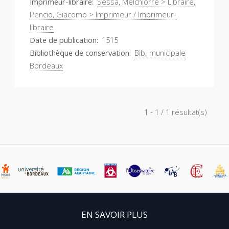
Imprimeur-libraire
Sessa, Melchiorre > Libraire
,
Pencio, Giacomo > Imprimeur / Imprimeur-
libraire
Date de publication
1515
Bibliothèque de conservation
Bib. municipale
Bordeaux
1 - 1 / 1 résultat(s)
EN SAVOIR PLUS