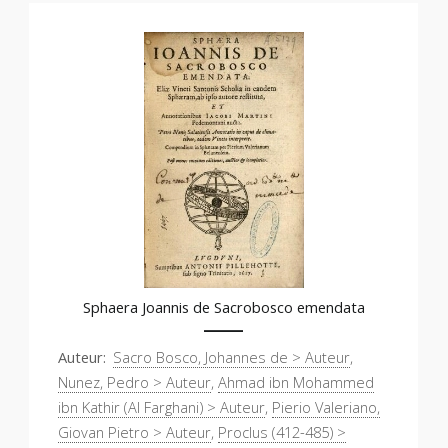
Sphaera Joannis de Sacrobosco emendata
Auteur
Sacro Bosco, Johannes de > Auteur
,
Nunez, Pedro > Auteur
,
Ahmad ibn Mohammed
ibn Kathir (Al Farghani) > Auteur
,
Pierio Valeriano,
Giovan Pietro > Auteur
,
Proclus (412-485) >