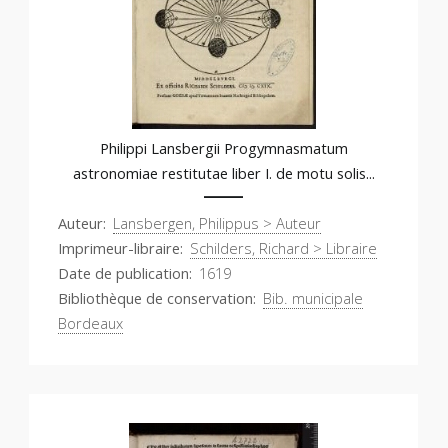
Philippi Lansbergii Progymnasmatum
astronomiae restitutae liber I. de motu solis...
Auteur
Lansbergen, Philippus > Auteur
Imprimeur-libraire
Schilders, Richard > Libraire
Date de publication
1619
Bibliothèque de conservation
Bib. municipale
Bordeaux