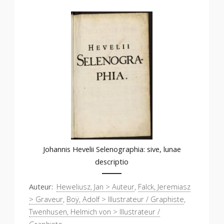
Johannis Hevelii Selenographia: sive, lunae
descriptio
Auteur
Heweliusz, Jan > Auteur
,
Falck, Jeremiasz
> Graveur
,
Boÿ, Adolf > Illustrateur / Graphiste
,
Twenhusen, Helmich von > Illustrateur /