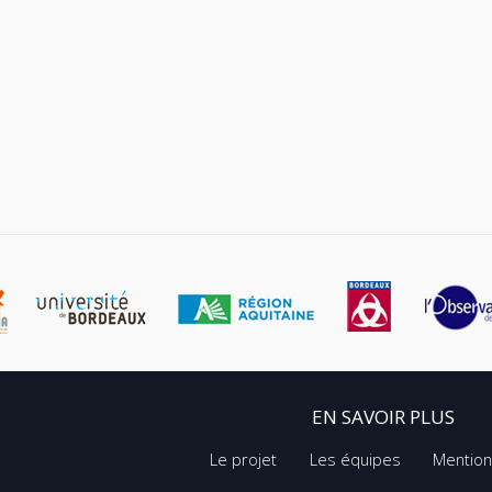
EN SAVOIR PLUS
Le projet
Les équipes
Mention