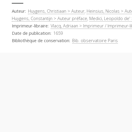
Auteur
Huygens, Christiaan > Auteur
,
Heinsius, Nicolas > Au
Huygens, Constantijn > Auteur préface
,
Medici, Leopoldo de' 
Imprimeur-libraire
Vlacq, Adriaan > Imprimeur / Imprimeur-li
Date de publication
1659
Bibliothèque de conservation
Bib. observatoire Paris