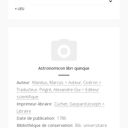
LIEU
Astronomicon libri quinque
Auteur
Manilius, Marcus > Auteur
,
Cicéron >
Traducteur
,
Pingré, Alexandre-Gui > Editeur
scientifique
Imprimeur-libraire
Cuchet, Gaspard-Joseph >
Libraire
Date de publication
1786
Bibliothèque de conservation
Bib. universitaire