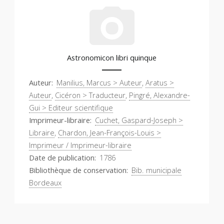
Astronomicon libri quinque
Auteur
Manilius, Marcus > Auteur
,
Aratus >
Auteur
,
Cicéron > Traducteur
,
Pingré, Alexandre-
Gui > Editeur scientifique
Imprimeur-libraire
Cuchet, Gaspard-Joseph >
Libraire
,
Chardon, Jean-François-Louis >
Imprimeur / Imprimeur-libraire
Date de publication
1786
Bibliothèque de conservation
Bib. municipale
Bordeaux