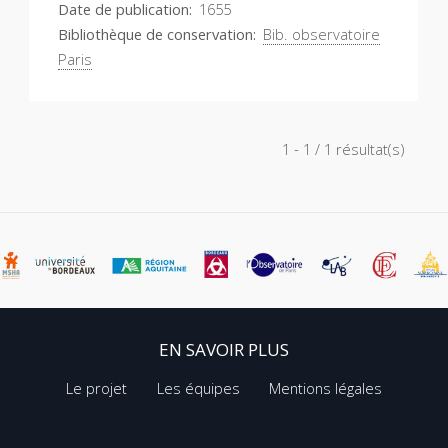
Date de publication
1655
Bibliothèque de conservation
Bib. observatoire
Paris
1 - 1 / 1 résultat(s)
EN SAVOIR PLUS
Le projet
Les équipes
Mentions légales