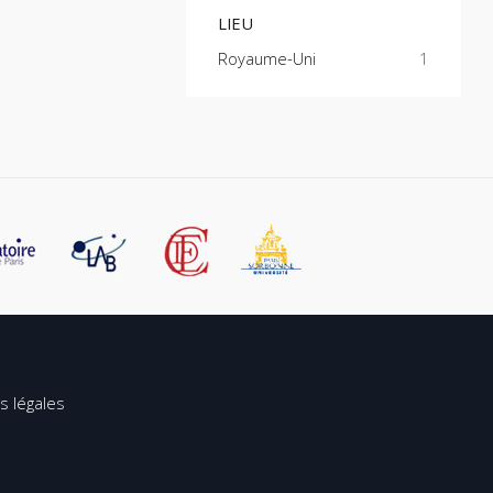
LIEU
Royaume-Uni
1
s légales