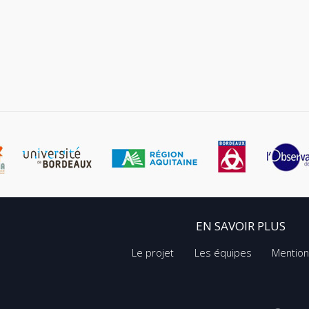
EN SAVOIR PLUS
Le projet
Les équipes
Mention