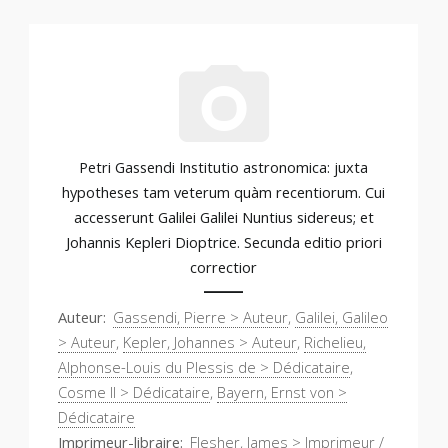
Petri Gassendi Institutio astronomica: juxta
hypotheses tam veterum quàm recentiorum. Cui
accesserunt Galilei Galilei Nuntius sidereus; et
Johannis Kepleri Dioptrice. Secunda editio priori
correctior
Auteur
Gassendi, Pierre > Auteur
,
Galilei, Galileo
> Auteur
,
Kepler, Johannes > Auteur
,
Richelieu,
Alphonse-Louis du Plessis de > Dédicataire
,
Cosme II > Dédicataire
,
Bayern, Ernst von >
Dédicataire
Imprimeur-libraire
Flesher, James > Imprimeur /