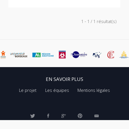
1 - 1 / 1 résultat(s)
EN SAVOIR PLUS
Le projet
Les équipes
Mentions légales