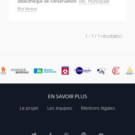
Bibliothèque de conservation
Bib. municipale
Bordeaux
1 - 1 / 1 résultat(s)
EN SAVOIR PLUS
Le projet
Les équipes
Mentions légales