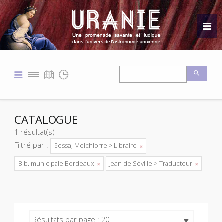
CATALOGUE
1 résultat(s)
Filtré par :
Sessa, Melchiorre > Libraire
Bib. municipale Bordeaux
Jean de Séville > Traducteur
Résultats par page : 20