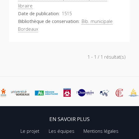
libraire
Date de publication
1515
Bibliothèque de conservation
Bib. municipale
Bordeaux
1 - 1 / 1 résultat(s)
EN SAVOIR PLUS
Le projet
Les équipes
Mentions légales