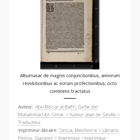
Albumasar de magnis conjunctionibus, annorum
revolutionibus ac eorum profectionibus, octo
continens tractatus
Auteur
Abu Ma'sar al-Balh'i, Ga'far ibn
Muhammad ibn 'Umar > Auteur
,
Jean de Séville >
Traducteur
Imprimeur-libraire
Sessa, Melchiorre > Libraire
,
Pencio, Giacomo > Imprimeur / Imprimeur-