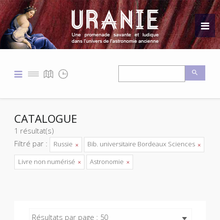
CATALOGUE
1 résultat(s)
Filtré par :
Russie
Bib. universitaire Bordeaux Sciences
Livre non numérisé
Astronomie
Résultats par page : 50