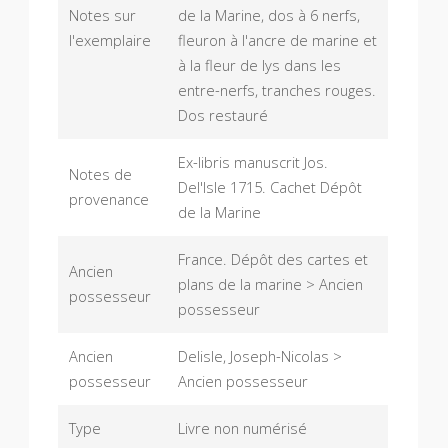
Notes sur
de la Marine, dos à 6 nerfs,
l'exemplaire
fleuron à l'ancre de marine et
à la fleur de lys dans les
entre-nerfs, tranches rouges.
Dos restauré
Ex-libris manuscrit Jos.
Notes de
Del'Isle 1715. Cachet Dépôt
provenance
de la Marine
France. Dépôt des cartes et
Ancien
plans de la marine > Ancien
possesseur
possesseur
Ancien
Delisle, Joseph-Nicolas >
possesseur
Ancien possesseur
Type
Livre non numérisé