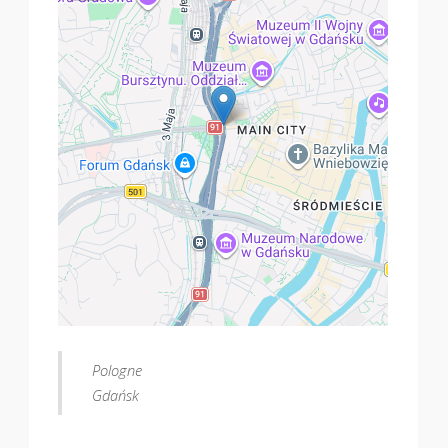
Pologne
Gdańsk