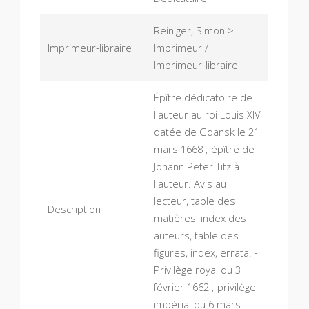
Reiniger, Simon >
Imprimeur-libraire
Imprimeur /
Imprimeur-libraire
Épître dédicatoire de
l'auteur au roi Louis XIV
datée de Gdansk le 21
mars 1668 ; épître de
Johann Peter Titz à
l'auteur. Avis au
lecteur, table des
Description
matières, index des
auteurs, table des
figures, index, errata. -
Privilège royal du 3
février 1662 ; privilège
impérial du 6 mars