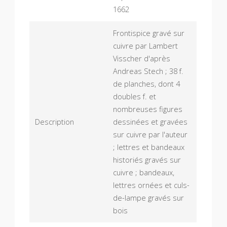
1662
Frontispice gravé sur
cuivre par Lambert
Visscher d'après
Andreas Stech ; 38 f.
de planches, dont 4
doubles f. et
nombreuses figures
Description
dessinées et gravées
sur cuivre par l'auteur
; lettres et bandeaux
historiés gravés sur
cuivre ; bandeaux,
lettres ornées et culs-
de-lampe gravés sur
bois