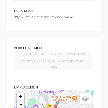
PERMALINK
http://uranie.huma-num.fr/idurl/1/4045
VOIR ÉGALEMENT
CONSTELLATIONS -- OUVRAGES AVANT 1800
COMÈTES -- 17E SIÈCLE -- OUVRAGES AVANT
1800
EMPLACEMENT
+
-