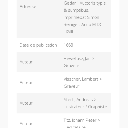
Gedani. Auctoris typis,
Adresse
& sumptibus,
imprimebat Simon
Reiniger. Anno M DC
LXVIII
Date de publication
1668
Heweliusz, Jan >
Auteur
Graveur
Visscher, Lambert >
Auteur
Graveur
Stech, Andreas >
Auteur
Illustrateur / Graphiste
Titz, Johann Peter >
Auteur
Dédicataire