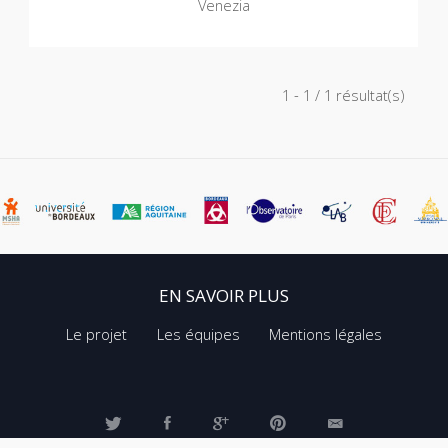
Venezia
1 - 1 / 1 résultat(s)
EN SAVOIR PLUS
Le projet
Les équipes
Mentions légales