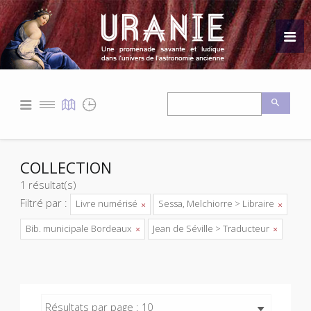
COLLECTION
1 résultat(s)
Filtré par :
Livre numérisé
Sessa, Melchiorre > Libraire
Bib. municipale Bordeaux
Jean de Séville > Traducteur
Résultats par page : 10