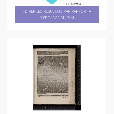
FILTRER LES RÉSULTATS PAR RAPPORT À
L'AFFICHAGE DU PLAN