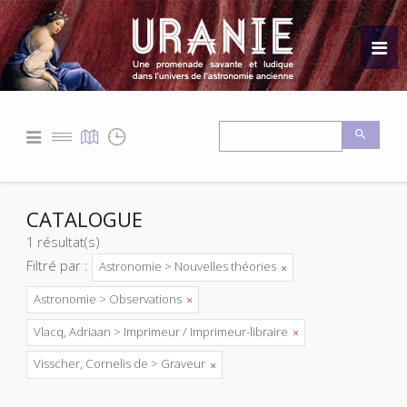
CATALOGUE
1 résultat(s)
Filtré par :
Astronomie > Nouvelles théories
Astronomie > Observations
Vlacq, Adriaan > Imprimeur / Imprimeur-libraire
Visscher, Cornelis de > Graveur