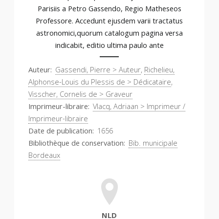
Parisiis a Petro Gassendo, Regio Matheseos
Professore. Accedunt ejusdem varii tractatus
astronomici,quorum catalogum pagina versa
indicabit, editio ultima paulo ante
Auteur
Gassendi, Pierre > Auteur
,
Richelieu,
Alphonse-Louis du Plessis de > Dédicataire
,
Visscher, Cornelis de > Graveur
Imprimeur-libraire
Vlacq, Adriaan > Imprimeur /
Imprimeur-libraire
Date de publication
1656
Bibliothèque de conservation
Bib. municipale
Bordeaux
NLD