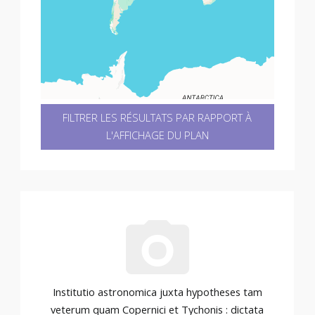
FILTRER LES RÉSULTATS PAR RAPPORT À
L'AFFICHAGE DU PLAN
Institutio astronomica juxta hypotheses tam
veterum quam Copernici et Tychonis : dictata