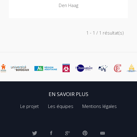
Den Haag
1 - 1 / 1 résultat(s)
EN SAVOIR PLUS
Le projet
Les équipes
Mentions légales