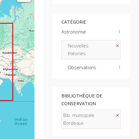
CATÉGORIE
Astronomie
1
Nouvelles
théories
Observations
1
BIBLIOTHÈQUE DE
CONSERVATION
Bib. municipale
Bordeaux