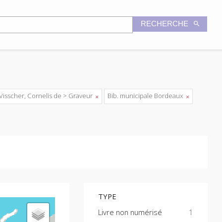
RECHERCHE
Visscher, Cornelis de > Graveur
Bib. municipale Bordeaux
TYPE
Livre non numérisé
1