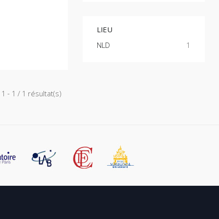
LIEU
NLD
1
1 - 1 / 1 résultat(s)