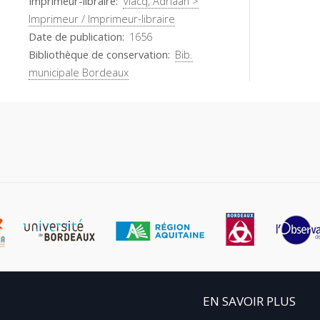
Imprimeur-libraire
Vlacq, Adriaan >
Imprimeur / Imprimeur-libraire
Date de publication
1656
Bibliothèque de conservation
Bib.
municipale Bordeaux
EN SAVOIR PLUS