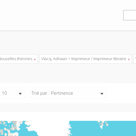
Nouvelles théories
Vlacq, Adriaan > Imprimeur / Imprimeur-libraire
: 10
Trié par : Pertinence