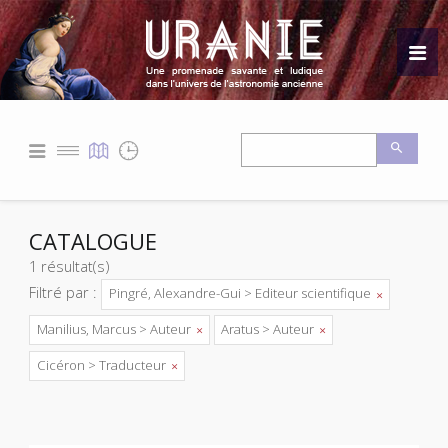
CATALOGUE
1 résultat(s)
Filtré par :
Pingré, Alexandre-Gui > Editeur scientifique
Manilius, Marcus > Auteur
Aratus > Auteur
Cicéron > Traducteur