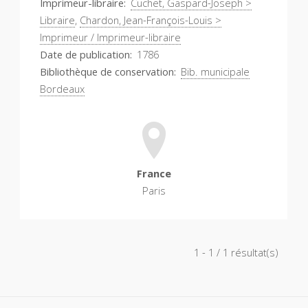
Imprimeur-libraire
Cuchet, Gaspard-Joseph >
Libraire
,
Chardon, Jean-François-Louis >
Imprimeur / Imprimeur-libraire
Date de publication
1786
Bibliothèque de conservation
Bib. municipale
Bordeaux
France
Paris
1 - 1 / 1 résultat(s)