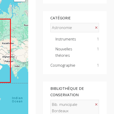
CATÉGORIE
Astronomie
Instruments
1
Nouvelles
1
théories
Cosmographie
1
BIBLIOTHÈQUE DE
CONSERVATION
Bib. municipale
Bordeaux