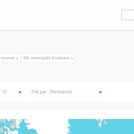
tronomie
Bib. municipale Bordeaux
: 10
Trié par : Pertinence