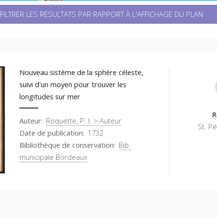
FILTRER LES RÉSULTATS PAR RAPPORT À L'AFFICHAGE DU PLAN
Nouveau sistème de la sphère céleste,
suivi d'un moyen pour trouver les
longitudes sur mer
R
Auteur
Roquette, P. I. > Auteur
St. P
Date de publication
1732
Bibliothèque de conservation
Bib.
municipale Bordeaux