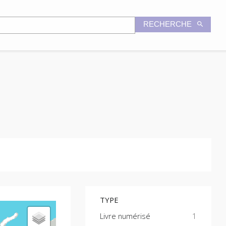
RECHERCHE
TYPE
Livre numérisé
1