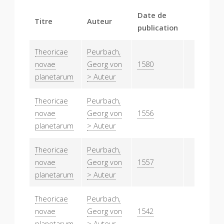
Date de
Titre
Auteur
publication
Theoricae
Peurbach,
novae
Georg von
1580
planetarum
> Auteur
Theoricae
Peurbach,
novae
Georg von
1556
planetarum
> Auteur
Theoricae
Peurbach,
novae
Georg von
1557
planetarum
> Auteur
Theoricae
Peurbach,
novae
Georg von
1542
planetarum
> Auteur