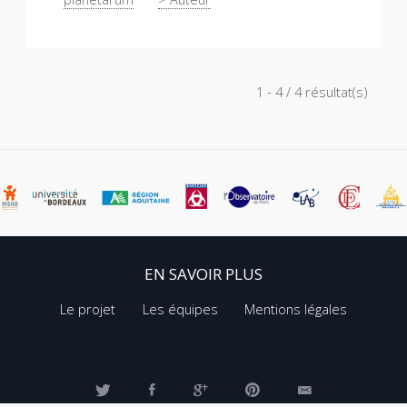
1 - 4 / 4 résultat(s)
EN SAVOIR PLUS
Le projet
Les équipes
Mentions légales