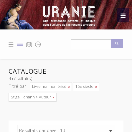
CATALOGUE
4 résultat(s)
Filtré par :
Livre non numérisé
16e siècle
Stigel, Johann > Auteur
Résultats par page : 10