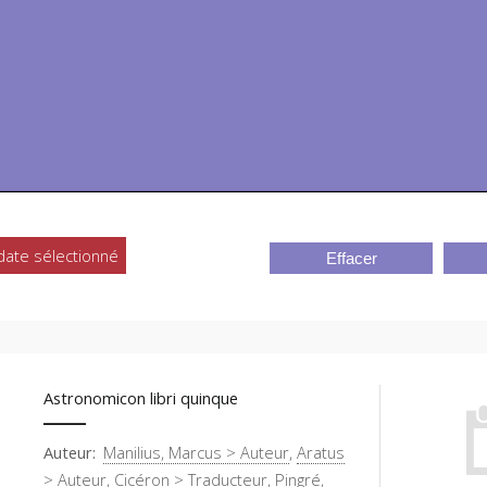
 date sélectionné
Effacer
Astronomicon libri quinque
Auteur
Manilius, Marcus > Auteur
,
Aratus
> Auteur
,
Cicéron > Traducteur
,
Pingré,