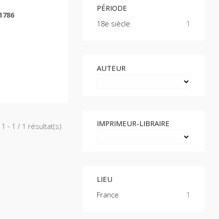
PÉRIODE
1786
18e siècle
1
AUTEUR
IMPRIMEUR-LIBRAIRE
1 - 1 / 1 résultat(s)
LIEU
France
1