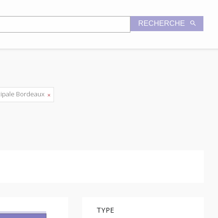
RECHERCHE
cipale Bordeaux
TYPE