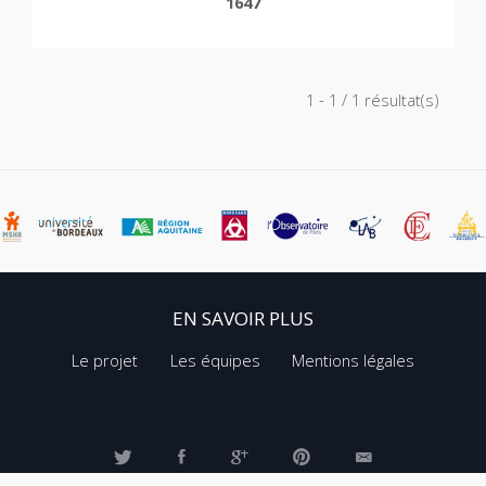
1647
1 - 1 / 1 résultat(s)
EN SAVOIR PLUS
Le projet
Les équipes
Mentions légales