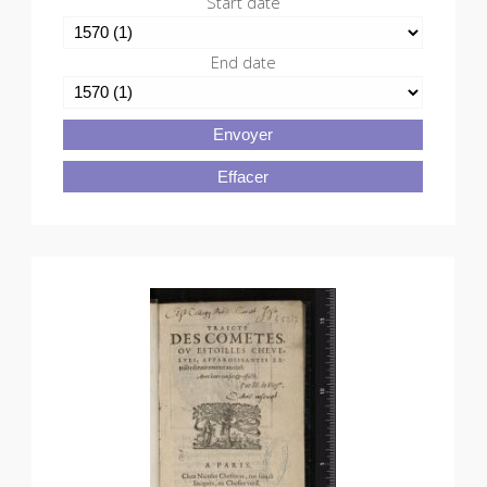
Start date
End date
Envoyer
Effacer