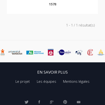
1578
1 - 1 / 1 résultat(s)
EN SAVOIR PLUS
Le projet
Les équipes
Mentions légales