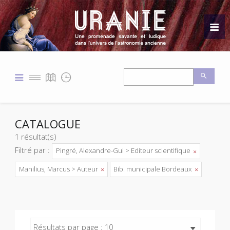
CATALOGUE
1 résultat(s)
Filtré par :
Pingré, Alexandre-Gui > Editeur scientifique
Manilius, Marcus > Auteur
Bib. municipale Bordeaux
Résultats par page : 10