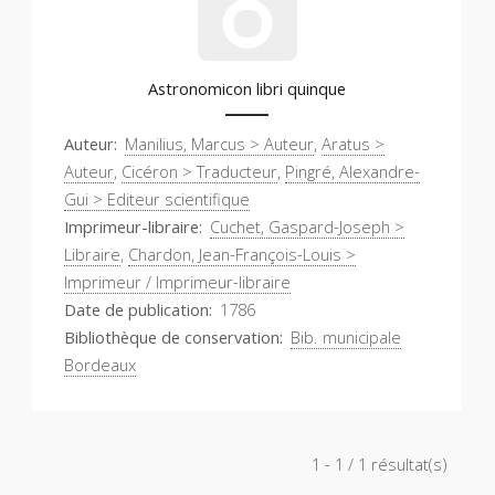
Astronomicon libri quinque
Auteur
Manilius, Marcus > Auteur
,
Aratus >
Auteur
,
Cicéron > Traducteur
,
Pingré, Alexandre-
Gui > Editeur scientifique
Imprimeur-libraire
Cuchet, Gaspard-Joseph >
Libraire
,
Chardon, Jean-François-Louis >
Imprimeur / Imprimeur-libraire
Date de publication
1786
Bibliothèque de conservation
Bib. municipale
Bordeaux
1 - 1 / 1 résultat(s)